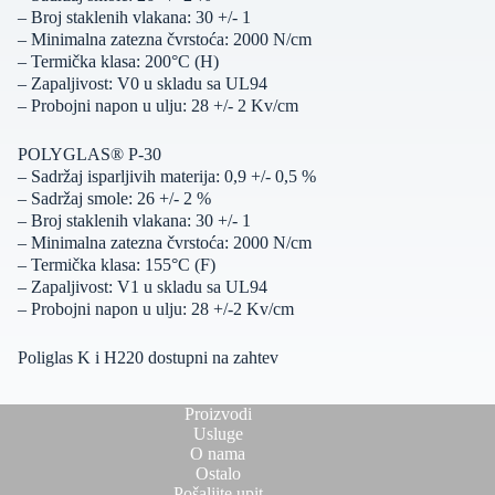
– Broj staklenih vlakana: 30 +/- 1
– Minimalna zatezna čvrstoća: 2000 N/cm
– Termička klasa: 200°C (H)
– Zapaljivost: V0 u skladu sa UL94
– Probojni napon u ulju: 28 +/- 2 Kv/cm
POLYGLAS® P-30
– Sadržaj isparljivih materija: 0,9 +/- 0,5 %
– Sadržaj smole: 26 +/- 2 %
– Broj staklenih vlakana: 30 +/- 1
– Minimalna zatezna čvrstoća: 2000 N/cm
– Termička klasa: 155°C (F)
– Zapaljivost: V1 u skladu sa UL94
– Probojni napon u ulju: 28 +/-2 Kv/cm
Poliglas K i H220 dostupni na zahtev
Proizvodi
Usluge
O nama
Ostalo
Pošaljite upit