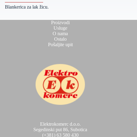
Blankerica za lak žicu.
Proizvodi
Usluge
O nama
Ostalo
Pošaljite upit
Elektrokomerc d.o.o.
Segedinski put 86, Subotica
(+381) 63 580 430