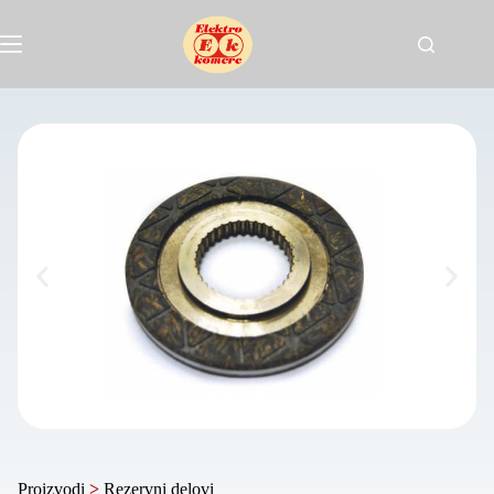
Proizvodi
>
Rezervni delovi