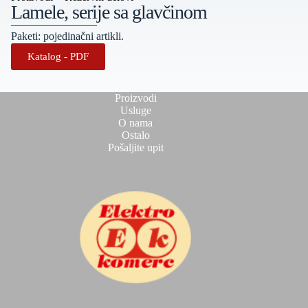
Lamele, serije sa glavčinom
Paketi: pojedinačni artikli.
Katalog - PDF
Proizvodi
Usluge
O nama
Ostalo
Pošaljite upit