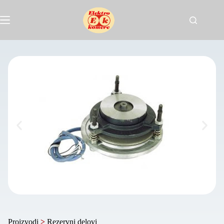
Proizvodi
>
Rezervni delovi