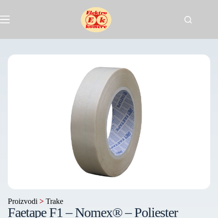
Proizvodi
>
Trake
Faetape F1 – Nomex® – Poliester