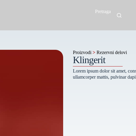
Pretraga
Proizvodi
>
Rezervni delovi
Klingerit
Lorem ipsum dolor sit amet, consec
ullamcorper mattis, pulvinar dapi