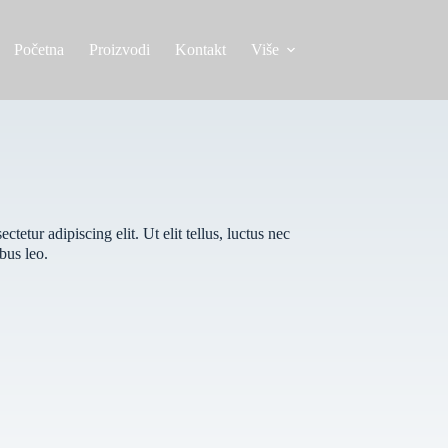
Početna
Proizvodi
Kontakt
Više
tetur adipiscing elit. Ut elit tellus, luctus nec
bus leo.