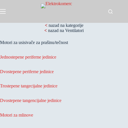
Skip
to
content
<
nazad na kategorije
<
nazad na Ventilatori
Motori za usisivače za prašinu/tečnost
Jednostepene periferne jedinice
Dvostepene periferne jedinice
Trostepene tangecijalne jedinice
Dvostepene tangencijalne jedinice
Motori za mlinove