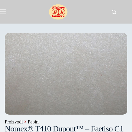
Proizvodi
>
Papiri
Nomex® T410 Dupont™ – Faetiso C1