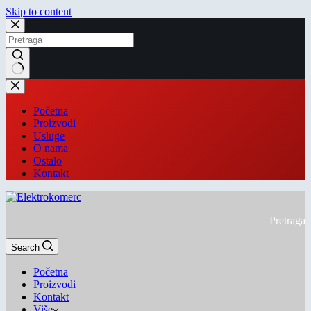
Skip to content
Početna
Proizvodi
Usluge
O nama
Ostalo
Kontakt
Pretraga
Search
Početna
Proizvodi
Kontakt
Više