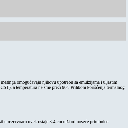
od mesinga omogućavaju njihovu upotrebu sa emulzijama i uljastim
 CST), a temperatura ne sme preći 90°. Prilikom korišćenja termalnog
ti u rezervoaru uvek ostaje 3-4 cm niži od noseće prirubnice.