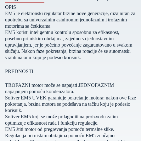
OPIS
EM5 je elektronski regulator brzine nove generacije, dizajniran za
upotrebu sa univerzalnim asinhronim jednofaznim i trofaznim
motorima sa četkicama.
EM5 koristi inteligentnu kontrolu sposobnu za efikasnost,
posebno pri niskim obrtajima, zajedno sa jednostavnim
upravljanjem, jer je početno povećanje zagarantovano u svakom
slučaju. Nakon faze pokretanja, brzina rotacije će se automatski
vratiti na onu koju je podesio korisnik.
PREDNOSTI
TROFAZNI motor može se napajati JEDNOFAZNIM
napajanjem pomoću kondenzatora.
Softver EM5 UVEK garantuje pokretanje motora; nakon ove faze
pokretanja, brzina motora se podešava na tačku koju je podesio
korisnik.
Softver EM5 koji se može prilagoditi na proizvodu zatim
optimizuje efikasnost rada i funkciju regulacije.
EM5 štiti motor od pregrevanja pomoću termalne slike.
Regulacija pri niskim obrtajima pomoću EM5 značajno