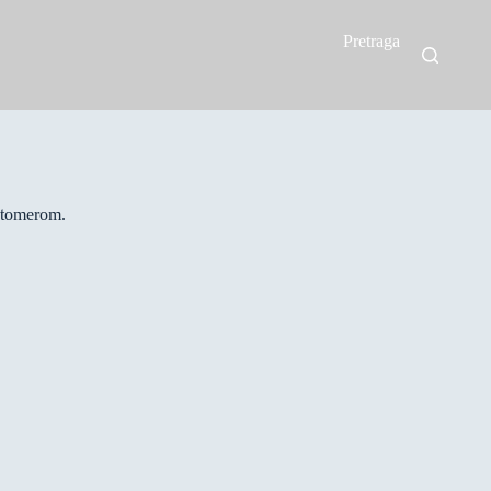
Pretraga
astomerom.