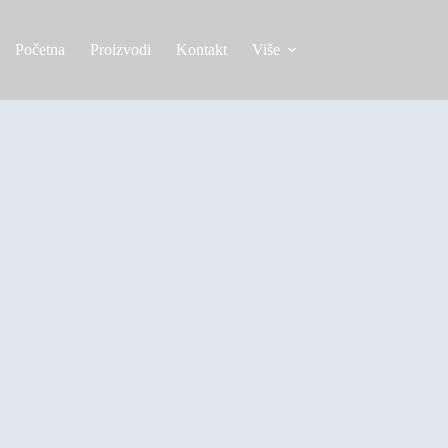
Početna
Proizvodi
Kontakt
Više