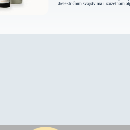
dielektričnim svojstvima i izuzetnom ot