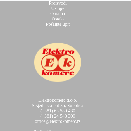
Proizvodi
Usluge
O nama
Ostalo
Pošaljite upit
Elektrokomerc d.o.o.
Segedinski put 86, Subotica
(+381) 63 580 430
(+381) 24 548 300
office@elektrokomerc.rs