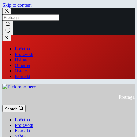
Skip to content
Početna
Proizvodi
Usluge
O nama
Ostalo
Kontakt
Pretraga
Search
Početna
Proizvodi
Kontakt
Više