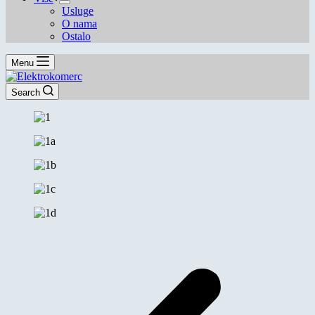
Usluge
O nama
Ostalo
Menu
Search