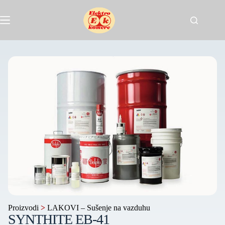
Proizvodi
>
LAKOVI – Sušenje na vazduhu
SYNTHITE EB-41